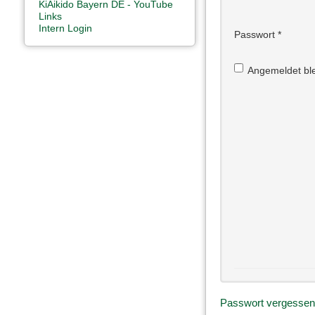
KiAikido Bayern DE - YouTube
Links
Intern Login
Passwort
*
Angemeldet bl
Passwort vergesse