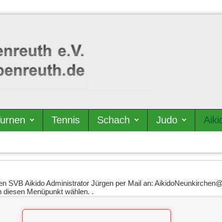
urnen
Tennis
Schach
Judo
Aiki
en SVB Aikido Administrator Jürgen per Mail an: AikidoNeunkirche
 diesen Menüpunkt wählen. .