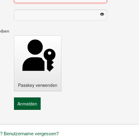
eiben
Passkey verwenden
Anmelden
n?
Benutzername vergessen?