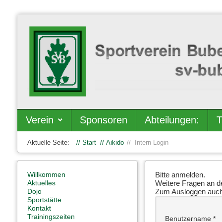
Verein
Sponsoren
Abteilungen:
T
Aktuelle Seite:
Start
Aikido
Intern Login
Willkommen
Bitte anmelden.
Aktuelles
Weitere Fragen an d
Dojo
Zum Ausloggen auch
Sportstätte
Kontakt
Trainingszeiten
Benutzername
*