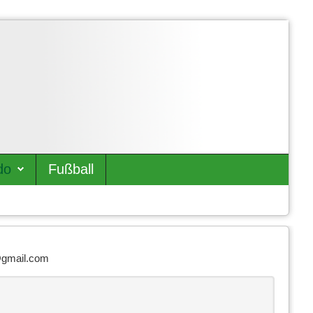
do
Fußball
n@gmail.com