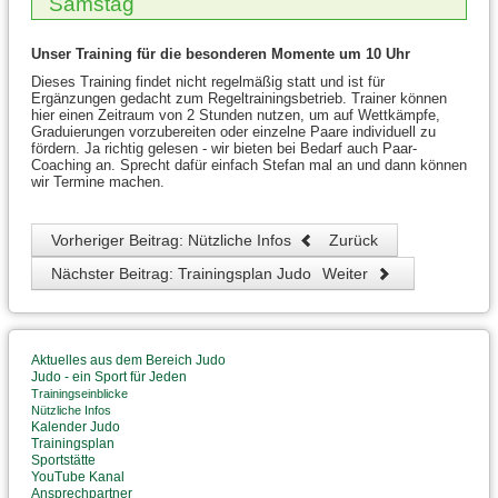
Samstag
Unser Training für die besonderen Momente um 10 Uhr
Dieses Training findet nicht regelmäßig statt und ist für
Ergänzungen gedacht zum Regeltrainingsbetrieb. Trainer können
hier einen Zeitraum von 2 Stunden nutzen, um auf Wettkämpfe,
Graduierungen vorzubereiten oder einzelne Paare individuell zu
fördern. Ja richtig gelesen - wir bieten bei Bedarf auch Paar-
Coaching an. Sprecht dafür einfach Stefan mal an und dann können
wir Termine machen.
Vorheriger Beitrag: Nützliche Infos
Zurück
Nächster Beitrag: Trainingsplan Judo
Weiter
Aktuelles aus dem Bereich Judo
Judo - ein Sport für Jeden
Trainingseinblicke
Nützliche Infos
Kalender Judo
Trainingsplan
Sportstätte
YouTube Kanal
Ansprechpartner