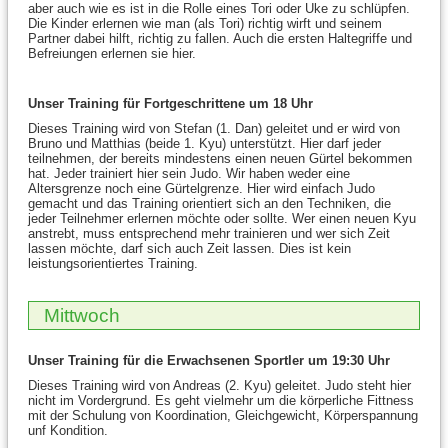
aber auch wie es ist in die Rolle eines Tori oder Uke zu schlüpfen.
Die Kinder erlernen wie man (als Tori) richtig wirft und seinem
Partner dabei hilft, richtig zu fallen. Auch die ersten Haltegriffe und
Befreiungen erlernen sie hier.
Unser Training für Fortgeschrittene um 18 Uhr
Dieses Training wird von Stefan (1. Dan) geleitet und er wird von
Bruno und Matthias (beide 1. Kyu) unterstützt. Hier darf jeder
teilnehmen, der bereits mindestens einen neuen Gürtel bekommen
hat. Jeder trainiert hier sein Judo. Wir haben weder eine
Altersgrenze noch eine Gürtelgrenze. Hier wird einfach Judo
gemacht und das Training orientiert sich an den Techniken, die
jeder Teilnehmer erlernen möchte oder sollte. Wer einen neuen Kyu
anstrebt, muss entsprechend mehr trainieren und wer sich Zeit
lassen möchte, darf sich auch Zeit lassen. Dies ist kein
leistungsorientiertes Training.
Mittwoch
Unser Training für die Erwachsenen Sportler um 19:30 Uhr
Dieses Training wird von Andreas (2. Kyu) geleitet. Judo steht hier
nicht im Vordergrund. Es geht vielmehr um die körperliche Fittness
mit der Schulung von Koordination, Gleichgewicht, Körperspannung
unf Kondition.