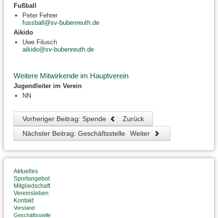
Fußball
Peter Fehrer
fussball@sv-bubenreuth.de
Aikido
Uwe Filusch
aikido@sv-bubenreuth.de
Weitere Mitwirkende im Hauptverein
Jugendleiter im Verein
NN
Vorheriger Beitrag: Spende
Zurück
Nächster Beitrag: Geschäftsstelle
Weiter
Aktuelles
Sportangebot
Mitgliedschaft
Vereinsleben
Kontakt
Vorstand
Geschäftsstelle