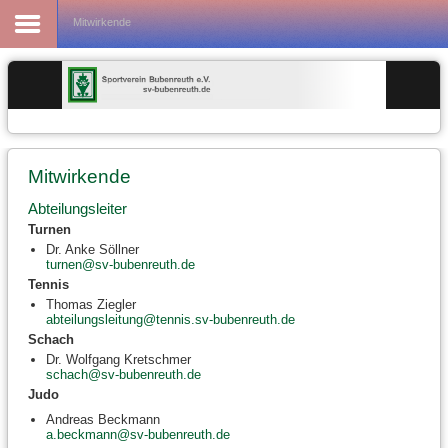
Fußball
Mitwirkende
Mitwirkende
Abteilungsleiter
Turnen
Dr. Anke Söllner
turnen@sv-bubenreuth.de
Tennis
Thomas Ziegler
abteilungsleitung@tennis.sv-bubenreuth.de
Schach
Dr. Wolfgang Kretschmer
schach@sv-bubenreuth.de
Judo
Andreas Beckmann
a.beckmann@sv-bubenreuth.de