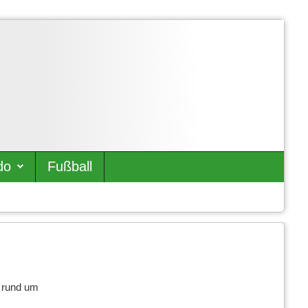
do
Fußball
n rund um