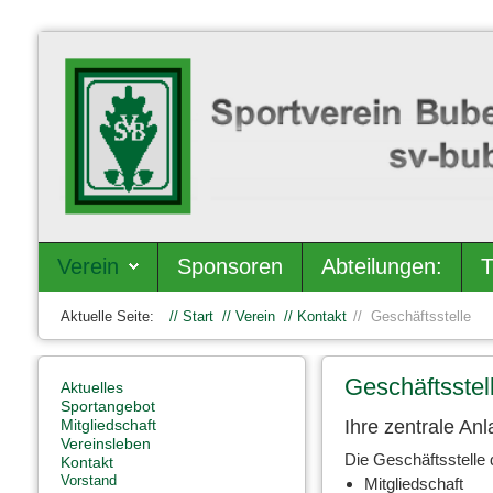
Verein
Sponsoren
Abteilungen:
T
Aktuelle Seite:
Start
Verein
Kontakt
Geschäftsstelle
Geschäftsstel
Aktuelles
Sportangebot
Ihre zentrale Anl
Mitgliedschaft
Vereinsleben
Die Geschäftsstelle 
Kontakt
Vorstand
Mitgliedschaft