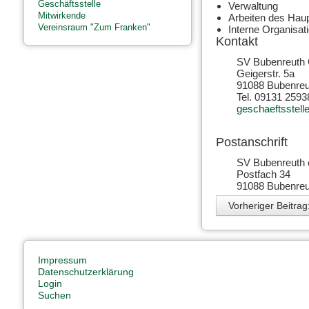
Geschäftsstelle
Verwaltung
Mitwirkende
Arbeiten des Hau
Vereinsraum "Zum Franken"
Interne Organisat
Kontakt
SV Bubenreuth 
Geigerstr. 5a
91088 Bubenreu
Tel. 09131 2593
geschaeftsstel
Postanschrift
SV Bubenreuth 
Postfach 34
91088 Bubenreu
Vorheriger Beitra
Impressum
Datenschutzerklärung
Login
Suchen