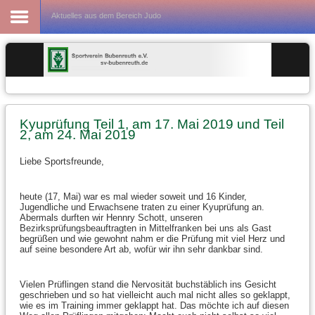
Fußball
Aktuelles aus dem Bereich Judo
Kyuprüfung Teil 1, am 17. Mai 2019 und Teil
2, am 24. Mai 2019
Liebe Sportsfreunde,
heute (17, Mai) war es mal wieder soweit und 16 Kinder,
Jugendliche und Erwachsene traten zu einer Kyuprüfung an.
Abermals durften wir Hennry Schott, unseren
Bezirksprüfungsbeauftragten in Mittelfranken bei uns als Gast
begrüßen und wie gewohnt nahm er die Prüfung mit viel Herz und
auf seine besondere Art ab, wofür wir ihn sehr dankbar sind.
Vielen Prüflingen stand die Nervosität buchstäblich ins Gesicht
geschrieben und so hat vielleicht auch mal nicht alles so geklappt,
wie es im Training immer geklappt hat. Das möchte ich auf diesen