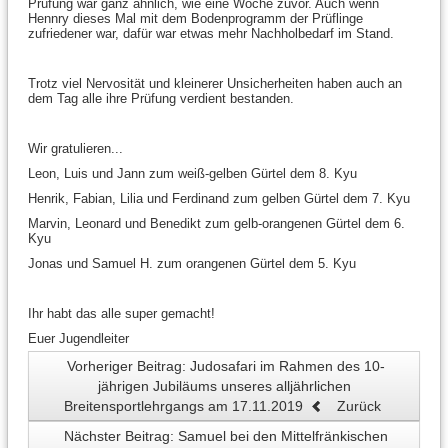
Prüfung war ganz ähnlich, wie eine Woche zuvor. Auch wenn
Hennry dieses Mal mit dem Bodenprogramm der Prüflinge
zufriedener war, dafür war etwas mehr Nachholbedarf im Stand.
Trotz viel Nervosität und kleinerer Unsicherheiten haben auch an
dem Tag alle ihre Prüfung verdient bestanden.
Wir gratulieren...
Leon, Luis und Jann zum weiß-gelben Gürtel dem 8. Kyu
Henrik, Fabian, Lilia und Ferdinand zum gelben Gürtel dem 7. Kyu
Marvin, Leonard und Benedikt zum gelb-orangenen Gürtel dem 6.
Kyu
Jonas und Samuel H. zum orangenen Gürtel dem 5. Kyu
Ihr habt das alle super gemacht!
Euer Jugendleiter
Vorheriger Beitrag: Judosafari im Rahmen des 10-
jährigen Jubiläums unseres alljährlichen
Breitensportlehrgangs am 17.11.2019
Zurück
Nächster Beitrag: Samuel bei den Mittelfränkischen