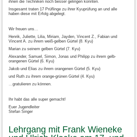
ihnen die Techniken noch besser gelingen konnten.
Insgesamt traten 17 Prüflinge zu ihrer Kyuprüfung an und alle
haben diese mit Erfolg abgelegt.
Wir freuen uns…
Henrik, Juliette, Lilia, Miriam, Jayden, Vincent Z., Fabian und
Vincent A. zu ihrem weiß-gelben Gürtel (8. Kyu)
Marian zu seinem gelben Gürtel (7. Kyu)
Alexander, Samuel, Simon, Jonas und Philipp zu ihrem gelb-
orangenen Gürtel (6. Kyu)
Jakob und Elias zu ihrem orangenen Gürtel (5. Kyu)
und Ruth zu ihrem orange-grünen Gürtel (4. Kyu)
…gratulieren zu können.
Ihr habt das alle super gemacht!
Euer Jugendleiter
Stefan Singer
Lehrgang mit Frank Wieneke