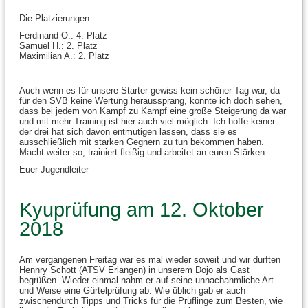
Die Platzierungen:
Ferdinand O.: 4. Platz
Samuel H.: 2. Platz
Maximilian A.: 2. Platz
Auch wenn es für unsere Starter gewiss kein schöner Tag war, da
für den SVB keine Wertung heraussprang, konnte ich doch sehen,
dass bei jedem von Kampf zu Kampf eine große Steigerung da war
und mit mehr Training ist hier auch viel möglich. Ich hoffe keiner
der drei hat sich davon entmutigen lassen, dass sie es
ausschließlich mit starken Gegnern zu tun bekommen haben.
Macht weiter so, trainiert fleißig und arbeitet an euren Stärken.
Euer Jugendleiter
Kyuprüfung am 12. Oktober
2018
Am vergangenen Freitag war es mal wieder soweit und wir durften
Hennry Schott (ATSV Erlangen) in unserem Dojo als Gast
begrüßen. Wieder einmal nahm er auf seine unnachahmliche Art
und Weise eine Gürtelprüfung ab. Wie üblich gab er auch
zwischendurch Tipps und Tricks für die Prüflinge zum Besten, wie